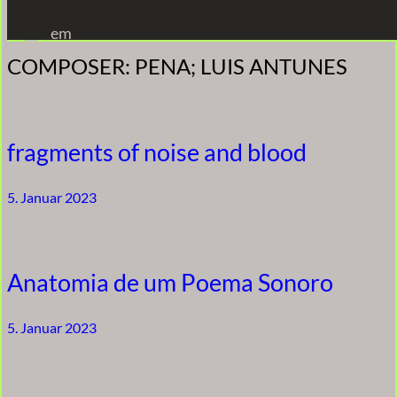
Zum
em
Inhalt
COMPOSER:
PENA; LUIS ANTUNES
springen
fragments of noise and blood
5. Januar 2023
Anatomia de um Poema Sonoro
5. Januar 2023