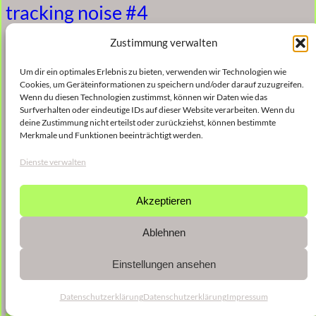
tracking noise #4
Zustimmung verwalten
5. Januar 2023
Um dir ein optimales Erlebnis zu bieten, verwenden wir Technologien wie
Cookies, um Geräteinformationen zu speichern und/oder darauf zuzugreifen.
Wenn du diesen Technologien zustimmst, können wir Daten wie das
Surfverhalten oder eindeutige IDs auf dieser Website verarbeiten. Wenn du
deine Zustimmung nicht erteilst oder zurückziehst, können bestimmte
Merkmale und Funktionen beeinträchtigt werden.
Dienste verwalten
Akzeptieren
Ablehnen
Einstellungen ansehen
Datenschutzerklärung
Datenschutzerklärung
Impressum