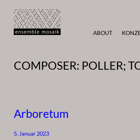
Zum
Inhalt
springen
ABOUT
KONZ
COMPOSER:
POLLER; 
Arboretum
5. Januar 2023