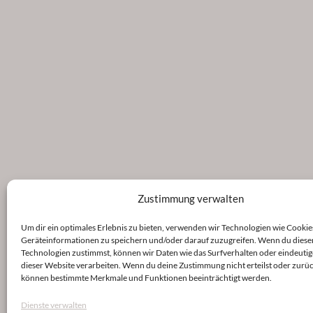
Zustimmung verwalten
Um dir ein optimales Erlebnis zu bieten, verwenden wir Technologien wie Cookie
Geräteinformationen zu speichern und/oder darauf zuzugreifen. Wenn du diese
Technologien zustimmst, können wir Daten wie das Surfverhalten oder eindeutig
dieser Website verarbeiten. Wenn du deine Zustimmung nicht erteilst oder zurüc
können bestimmte Merkmale und Funktionen beeinträchtigt werden.
Dienste verwalten