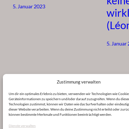
kein
5. Januar 2023
wirkl
(Léo
5. Januar
Zustimmung verwalten
Um dir ein optimales Erlebnis zu bieten, verwenden wir Technologien wie Cookie
Geräteinformationen zu speichern und/oder darauf zuzugreifen. Wenn du diese
Technologien zustimmst, können wir Daten wie das Surfverhalten oder eindeutig
dieser Website verarbeiten. Wenn du deine Zustimmung nicht erteilst oder zurüc
können bestimmte Merkmale und Funktionen beeinträchtigt werden.
Dienste verwalten