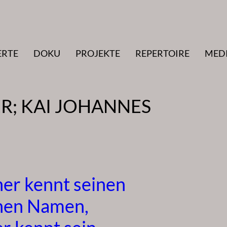
ERTE
DOKU
PROJEKTE
REPERTOIRE
MED
R; KAI JOHANNES
ner kennt seinen
nen Namen,