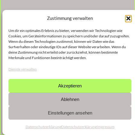
Zustimmung verwalten
Um dir ein optimales Erlebnis zu bieten, verwenden wir Technologien wie
Cookies, um Geräteinformationen zu speichern und/oder darauf zuzugreifen.
Wenn du diesen Technologien zustimmst, können wir Daten wie das
Surfverhalten oder eindeutige IDs auf dieser Website verarbeiten. Wenn du
deine Zustimmung nicht erteilst oder zurückziehst, können bestimmte
Merkmale und Funktionen beeinträchtigt werden.
Dienste verwalten
Akzeptieren
Ablehnen
Einstellungen ansehen
Datenschutzerklärung
Datenschutzerklärung
Impressum