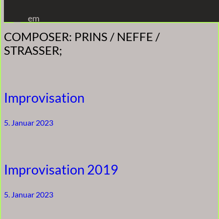
Zum
em
Inhalt
COMPOSER:
PRINS / NEFFE /
springen
STRASSER;
Improvisation
5. Januar 2023
Improvisation 2019
5. Januar 2023