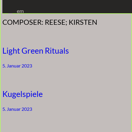
Zum
em
Inhalt
COMPOSER:
REESE; KIRSTEN
springen
Light Green Rituals
5. Januar 2023
Kugelspiele
5. Januar 2023