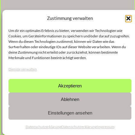
Zustimmung verwalten
Um dir ein optimales Erlebnis zu bieten, verwenden wir Technologien wie
Cookies, um Geräteinformationen zu speichern und/oder darauf zuzugreifen.
Wenn du diesen Technologien zustimmst, können wir Daten wie das
Surfverhalten oder eindeutige IDs auf dieser Website verarbeiten. Wenn du
deine Zustimmung nicht erteilst oder zurückziehst, können bestimmte
Merkmale und Funktionen beeinträchtigt werden.
Dienste verwalten
Akzeptieren
Ablehnen
Einstellungen ansehen
Datenschutzerklärung
Datenschutzerklärung
Impressum