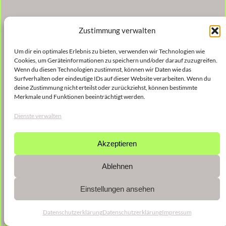
Zustimmung verwalten
Um dir ein optimales Erlebnis zu bieten, verwenden wir Technologien wie
Cookies, um Geräteinformationen zu speichern und/oder darauf zuzugreifen.
Wenn du diesen Technologien zustimmst, können wir Daten wie das
Surfverhalten oder eindeutige IDs auf dieser Website verarbeiten. Wenn du
deine Zustimmung nicht erteilst oder zurückziehst, können bestimmte
Merkmale und Funktionen beeinträchtigt werden.
Dienste verwalten
Akzeptieren
Ablehnen
Einstellungen ansehen
Datenschutzerklärung
Datenschutzerklärung
Impressum