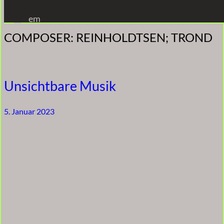
Zum
em
Inhalt
COMPOSER:
REINHOLDTSEN; TROND
springen
Unsichtbare Musik
5. Januar 2023