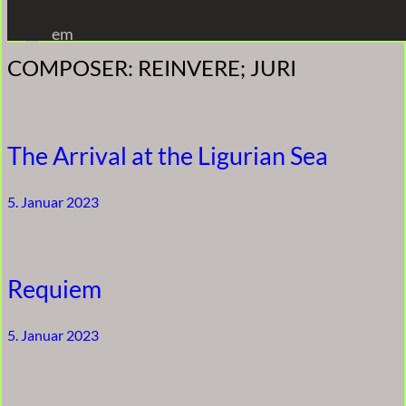
Zum
em
Inhalt
COMPOSER:
REINVERE; JURI
springen
The Arrival at the Ligurian Sea
5. Januar 2023
Requiem
5. Januar 2023