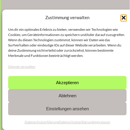
Zustimmung verwalten
Um dir ein optimales Erlebnis zu bieten, verwenden wir Technologien wie
Cookies, um Geräteinformationen zu speichern und/oder darauf zuzugreifen.
Wenn du diesen Technologien zustimmst, können wir Daten wie das
Surfverhalten oder eindeutige IDs auf dieser Website verarbeiten. Wenn du
deine Zustimmung nicht erteilst oder zurückziehst, können bestimmte
Merkmale und Funktionen beeinträchtigt werden.
Dienste verwalten
Akzeptieren
Ablehnen
Einstellungen ansehen
Datenschutzerklärung
Datenschutzerklärung
Impressum