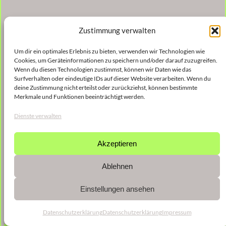
Zustimmung verwalten
Um dir ein optimales Erlebnis zu bieten, verwenden wir Technologien wie
Cookies, um Geräteinformationen zu speichern und/oder darauf zuzugreifen.
Wenn du diesen Technologien zustimmst, können wir Daten wie das
Surfverhalten oder eindeutige IDs auf dieser Website verarbeiten. Wenn du
deine Zustimmung nicht erteilst oder zurückziehst, können bestimmte
Merkmale und Funktionen beeinträchtigt werden.
Dienste verwalten
Akzeptieren
Ablehnen
Einstellungen ansehen
Datenschutzerklärung
Datenschutzerklärung
Impressum