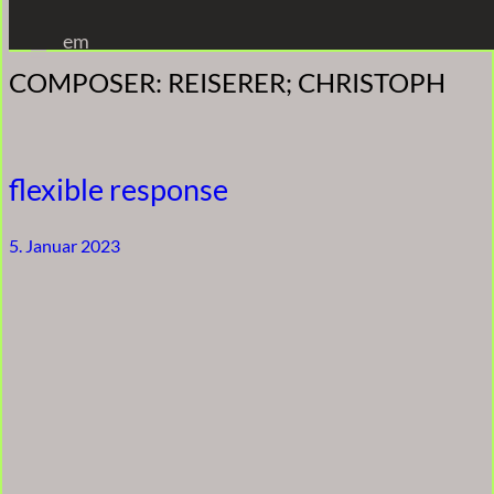
Zum
em
Inhalt
COMPOSER:
REISERER; CHRISTOPH
springen
flexible response
5. Januar 2023