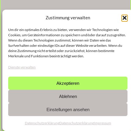
Zustimmung verwalten
Um dir ein optimales Erlebnis zu bieten, verwenden wir Technologien wie
Cookies, um Geräteinformationen zu speichern und/oder darauf zuzugreifen.
Wenn du diesen Technologien zustimmst, können wir Daten wie das
Surfverhalten oder eindeutige IDs auf dieser Website verarbeiten. Wenn du
deine Zustimmung nicht erteilst oder zurückziehst, können bestimmte
Merkmale und Funktionen beeinträchtigt werden.
Dienste verwalten
Akzeptieren
Ablehnen
Einstellungen ansehen
Datenschutzerklärung
Datenschutzerklärung
Impressum