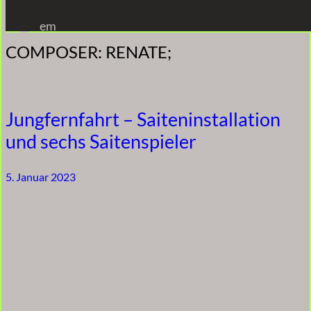
Zum
em
Inhalt
COMPOSER:
RENATE;
springen
Jungfernfahrt – Saiteninstallation
und sechs Saitenspieler
5. Januar 2023