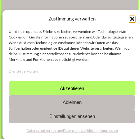
Zustimmung verwalten
Um dir ein optimales Erlebnis zu bieten, verwenden wir Technologien wie
Cookies, um Geräteinformationen zu speichern und/oder darauf zuzugreifen.
Wenn du diesen Technologien zustimmst, können wir Daten wie das
Surfverhalten oder eindeutige IDs auf dieser Website verarbeiten. Wenn du
deine Zustimmung nicht erteilst oder zurückziehst, können bestimmte
Merkmale und Funktionen beeinträchtigt werden.
Dienste verwalten
Akzeptieren
Ablehnen
Einstellungen ansehen
Datenschutzerklärung
Datenschutzerklärung
Impressum