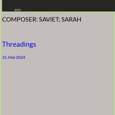
Zum
em
Inhalt
COMPOSER:
SAVIET; SARAH
springen
Threadings
31. Mai 2024