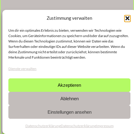
Zustimmung verwalten
Um dir ein optimales Erlebnis zu bieten, verwenden wir Technologien wie
Cookies, um Geräteinformationen zu speichern und/oder darauf zuzugreifen.
Wenn du diesen Technologien zustimmst, können wir Daten wie das
Surfverhalten oder eindeutige IDs auf dieser Website verarbeiten. Wenn du
deine Zustimmung nicht erteilst oder zurückziehst, können bestimmte
Merkmale und Funktionen beeinträchtigt werden.
Dienste verwalten
Akzeptieren
Ablehnen
Einstellungen ansehen
Datenschutzerklärung
Datenschutzerklärung
Impressum