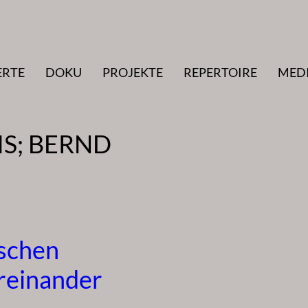
ERTE
DOKU
PROJEKTE
REPERTOIRE
MED
S; BERND
schen
reinander