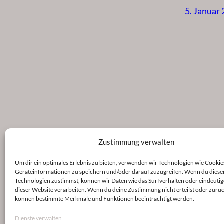
5. Januar
Zustimmung verwalten
Um dir ein optimales Erlebnis zu bieten, verwenden wir Technologien wie Cookie
Geräteinformationen zu speichern und/oder darauf zuzugreifen. Wenn du diese
Technologien zustimmst, können wir Daten wie das Surfverhalten oder eindeutig
dieser Website verarbeiten. Wenn du deine Zustimmung nicht erteilst oder zurüc
können bestimmte Merkmale und Funktionen beeinträchtigt werden.
Dienste verwalten