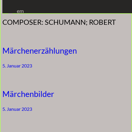
Zum
em
Inhalt
COMPOSER:
SCHUMANN; ROBERT
springen
Märchenerzählungen
5. Januar 2023
Märchenbilder
5. Januar 2023