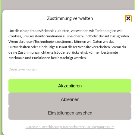
Zustimmung verwalten
Um dir ein optimales Erlebnis zu bieten, verwenden wir Technologien wie
Cookies, um Geräteinformationen zu speichern und/oder darauf zuzugreifen.
Wenn du diesen Technologien zustimmst, können wir Daten wie das
Surfverhalten oder eindeutige IDs auf dieser Website verarbeiten. Wenn du
deine Zustimmung nicht erteilst oder zurückziehst, können bestimmte
Merkmale und Funktionen beeinträchtigt werden.
Dienste verwalten
Akzeptieren
Ablehnen
Einstellungen ansehen
Datenschutzerklärung
Datenschutzerklärung
Impressum