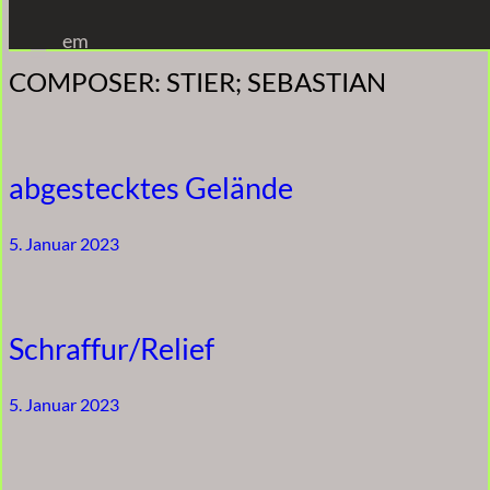
Zum
em
Inhalt
COMPOSER:
STIER; SEBASTIAN
springen
abgestecktes Gelände
5. Januar 2023
Schraffur/Relief
5. Januar 2023