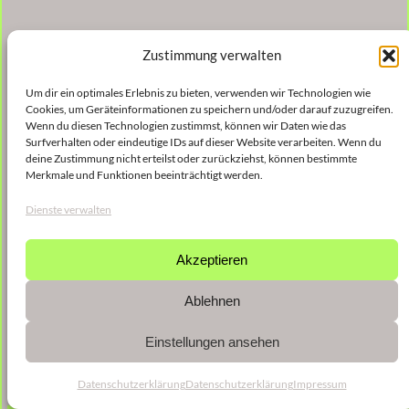
Zustimmung verwalten
Um dir ein optimales Erlebnis zu bieten, verwenden wir Technologien wie
Cookies, um Geräteinformationen zu speichern und/oder darauf zuzugreifen.
Wenn du diesen Technologien zustimmst, können wir Daten wie das
Surfverhalten oder eindeutige IDs auf dieser Website verarbeiten. Wenn du
deine Zustimmung nicht erteilst oder zurückziehst, können bestimmte
Merkmale und Funktionen beeinträchtigt werden.
Dienste verwalten
Akzeptieren
Ablehnen
Einstellungen ansehen
Datenschutzerklärung
Datenschutzerklärung
Impressum