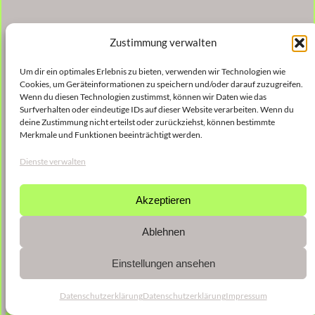
Zustimmung verwalten
Um dir ein optimales Erlebnis zu bieten, verwenden wir Technologien wie
Cookies, um Geräteinformationen zu speichern und/oder darauf zuzugreifen.
Wenn du diesen Technologien zustimmst, können wir Daten wie das
Surfverhalten oder eindeutige IDs auf dieser Website verarbeiten. Wenn du
deine Zustimmung nicht erteilst oder zurückziehst, können bestimmte
Merkmale und Funktionen beeinträchtigt werden.
Dienste verwalten
Akzeptieren
Ablehnen
Einstellungen ansehen
Datenschutzerklärung
Datenschutzerklärung
Impressum