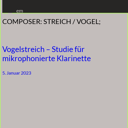
Zum
em
Inhalt
COMPOSER:
STREICH / VOGEL;
springen
Vogelstreich – Studie für
mikrophonierte Klarinette
5. Januar 2023