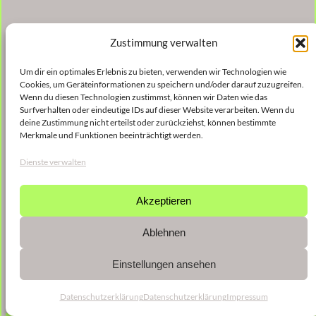
Zustimmung verwalten
Um dir ein optimales Erlebnis zu bieten, verwenden wir Technologien wie
Cookies, um Geräteinformationen zu speichern und/oder darauf zuzugreifen.
Wenn du diesen Technologien zustimmst, können wir Daten wie das
Surfverhalten oder eindeutige IDs auf dieser Website verarbeiten. Wenn du
deine Zustimmung nicht erteilst oder zurückziehst, können bestimmte
Merkmale und Funktionen beeinträchtigt werden.
Dienste verwalten
Akzeptieren
Ablehnen
Einstellungen ansehen
Datenschutzerklärung
Datenschutzerklärung
Impressum