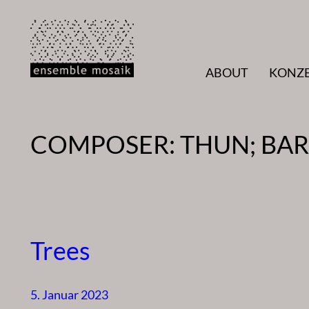
Zum
Inhalt
springen
ABOUT
KONZ
COMPOSER:
THUN; BA
Trees
5. Januar 2023