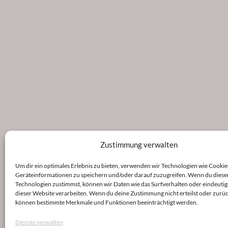
Zustimmung verwalten
Um dir ein optimales Erlebnis zu bieten, verwenden wir Technologien wie Cookie
Geräteinformationen zu speichern und/oder darauf zuzugreifen. Wenn du diese
Technologien zustimmst, können wir Daten wie das Surfverhalten oder eindeutig
dieser Website verarbeiten. Wenn du deine Zustimmung nicht erteilst oder zurüc
können bestimmte Merkmale und Funktionen beeinträchtigt werden.
Dienste verwalten