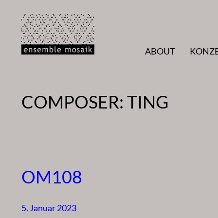
Zum
Inhalt
springen
ABOUT
KONZ
COMPOSER:
TING
OM108
5. Januar 2023