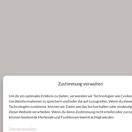
Zustimmung verwalten
Um dir ein optimales Erlebnis zu bieten, verwenden wir Technologien wie Cookie
Geräteinformationen zu speichern und/oder darauf zuzugreifen. Wenn du diese
Technologien zustimmst, können wir Daten wie das Surfverhalten oder eindeutig
dieser Website verarbeiten. Wenn du deine Zustimmung nicht erteilst oder zurüc
können bestimmte Merkmale und Funktionen beeinträchtigt werden.
Dienste verwalten