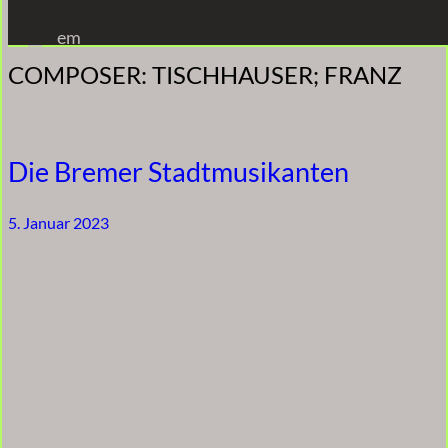
Zum
em
Inhalt
COMPOSER:
TISCHHAUSER; FRANZ
springen
Die Bremer Stadtmusikanten
5. Januar 2023