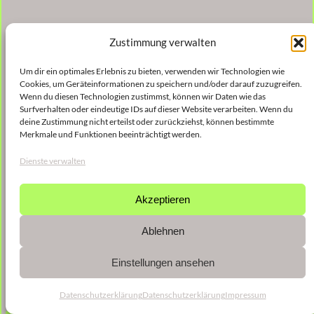
Zustimmung verwalten
Um dir ein optimales Erlebnis zu bieten, verwenden wir Technologien wie
Cookies, um Geräteinformationen zu speichern und/oder darauf zuzugreifen.
Wenn du diesen Technologien zustimmst, können wir Daten wie das
Surfverhalten oder eindeutige IDs auf dieser Website verarbeiten. Wenn du
deine Zustimmung nicht erteilst oder zurückziehst, können bestimmte
Merkmale und Funktionen beeinträchtigt werden.
Dienste verwalten
Akzeptieren
Ablehnen
Einstellungen ansehen
Datenschutzerklärung
Datenschutzerklärung
Impressum