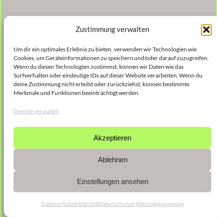
Zustimmung verwalten
Um dir ein optimales Erlebnis zu bieten, verwenden wir Technologien wie
Cookies, um Geräteinformationen zu speichern und/oder darauf zuzugreifen.
Wenn du diesen Technologien zustimmst, können wir Daten wie das
Surfverhalten oder eindeutige IDs auf dieser Website verarbeiten. Wenn du
deine Zustimmung nicht erteilst oder zurückziehst, können bestimmte
Merkmale und Funktionen beeinträchtigt werden.
Dienste verwalten
Akzeptieren
Ablehnen
Einstellungen ansehen
Datenschutzerklärung
Datenschutzerklärung
Impressum