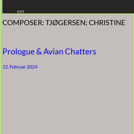
Zum
em
Inhalt
COMPOSER:
TJØGERSEN; CHRISTINE
springen
Prologue & Avian Chatters
12. Februar 2024