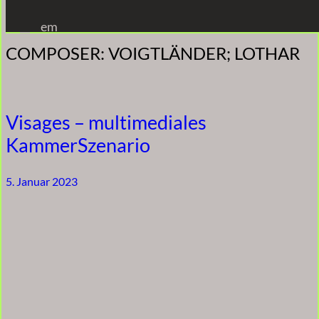
Zum
em
Inhalt
COMPOSER:
VOIGTLÄNDER; LOTHAR
springen
Visages – multimediales
KammerSzenario
5. Januar 2023