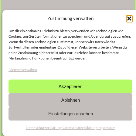
Zustimmung verwalten
Um dir ein optimales Erlebnis zu bieten, verwenden wir Technologien wie
Cookies, um Geräteinformationen zu speichern und/oder darauf zuzugreifen.
Wenn du diesen Technologien zustimmst, können wir Daten wie das
Surfverhalten oder eindeutige IDs auf dieser Website verarbeiten. Wenn du
deine Zustimmung nicht erteilst oder zurückziehst, können bestimmte
Merkmale und Funktionen beeinträchtigt werden.
Dienste verwalten
Akzeptieren
Ablehnen
Einstellungen ansehen
Datenschutzerklärung
Datenschutzerklärung
Impressum