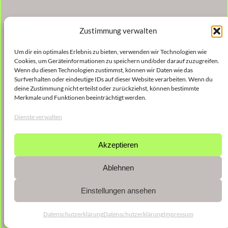
Zustimmung verwalten
Um dir ein optimales Erlebnis zu bieten, verwenden wir Technologien wie
Cookies, um Geräteinformationen zu speichern und/oder darauf zuzugreifen.
Wenn du diesen Technologien zustimmst, können wir Daten wie das
Surfverhalten oder eindeutige IDs auf dieser Website verarbeiten. Wenn du
deine Zustimmung nicht erteilst oder zurückziehst, können bestimmte
Merkmale und Funktionen beeinträchtigt werden.
Dienste verwalten
Akzeptieren
Ablehnen
Einstellungen ansehen
Datenschutzerklärung
Datenschutzerklärung
Impressum