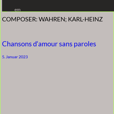
Zum
em
Inhalt
COMPOSER:
WAHREN; KARL-HEINZ
springen
Chansons d‘amour sans paroles
5. Januar 2023