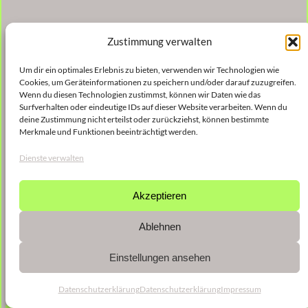
Zustimmung verwalten
Um dir ein optimales Erlebnis zu bieten, verwenden wir Technologien wie
Cookies, um Geräteinformationen zu speichern und/oder darauf zuzugreifen.
Wenn du diesen Technologien zustimmst, können wir Daten wie das
Surfverhalten oder eindeutige IDs auf dieser Website verarbeiten. Wenn du
deine Zustimmung nicht erteilst oder zurückziehst, können bestimmte
Merkmale und Funktionen beeinträchtigt werden.
Dienste verwalten
Akzeptieren
Ablehnen
Einstellungen ansehen
Datenschutzerklärung
Datenschutzerklärung
Impressum