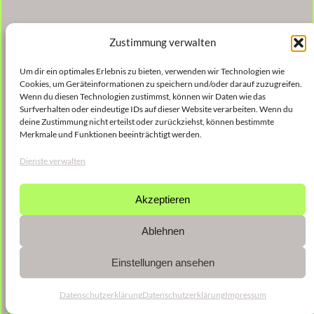
Zustimmung verwalten
Um dir ein optimales Erlebnis zu bieten, verwenden wir Technologien wie
Cookies, um Geräteinformationen zu speichern und/oder darauf zuzugreifen.
Wenn du diesen Technologien zustimmst, können wir Daten wie das
Surfverhalten oder eindeutige IDs auf dieser Website verarbeiten. Wenn du
deine Zustimmung nicht erteilst oder zurückziehst, können bestimmte
Merkmale und Funktionen beeinträchtigt werden.
Dienste verwalten
Akzeptieren
Ablehnen
Einstellungen ansehen
Datenschutzerklärung
Datenschutzerklärung
Impressum