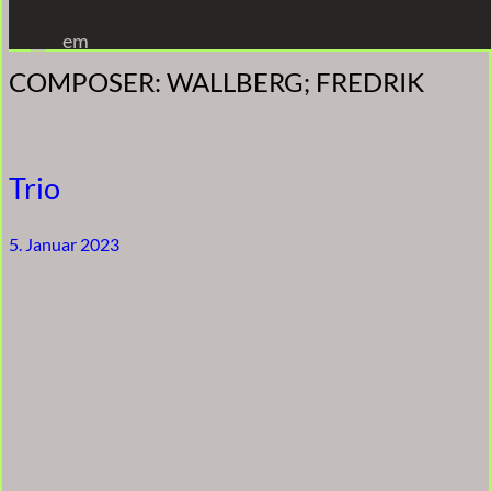
Zum
em
Inhalt
COMPOSER:
WALLBERG; FREDRIK
springen
Trio
5. Januar 2023