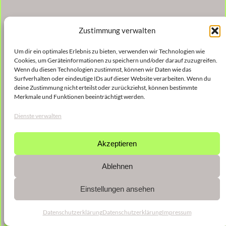
Zustimmung verwalten
Um dir ein optimales Erlebnis zu bieten, verwenden wir Technologien wie
Cookies, um Geräteinformationen zu speichern und/oder darauf zuzugreifen.
Wenn du diesen Technologien zustimmst, können wir Daten wie das
Surfverhalten oder eindeutige IDs auf dieser Website verarbeiten. Wenn du
deine Zustimmung nicht erteilst oder zurückziehst, können bestimmte
Merkmale und Funktionen beeinträchtigt werden.
Dienste verwalten
Akzeptieren
Ablehnen
Einstellungen ansehen
Datenschutzerklärung
Datenschutzerklärung
Impressum