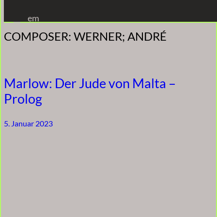
Zum
em
Inhalt
COMPOSER:
WERNER; ANDRÉ
springen
Marlow: Der Jude von Malta –
Prolog
5. Januar 2023