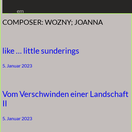
Zum
em
Inhalt
COMPOSER:
WOZNY; JOANNA
springen
like … little sunderings
5. Januar 2023
Vom Verschwinden einer Landschaft
II
5. Januar 2023