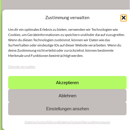
Zustimmung verwalten
Um dir ein optimales Erlebnis zu bieten, verwenden wir Technologien wie
Cookies, um Geräteinformationen zu speichern und/oder darauf zuzugreifen.
Wenn du diesen Technologien zustimmst, können wir Daten wie das
Surfverhalten oder eindeutige IDs auf dieser Website verarbeiten. Wenn du
deine Zustimmung nicht erteilst oder zurückziehst, können bestimmte
Merkmale und Funktionen beeinträchtigt werden.
Dienste verwalten
Akzeptieren
Ablehnen
Einstellungen ansehen
Datenschutzerklärung
Datenschutzerklärung
Impressum