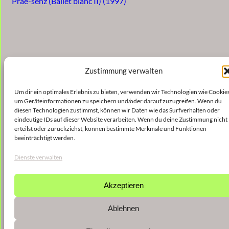
Prae-senz (Ballet blanc II) (1997)
Zustimmung verwalten
Um dir ein optimales Erlebnis zu bieten, verwenden wir Technologien wie Cookies
um Geräteinformationen zu speichern und/oder darauf zuzugreifen. Wenn du
diesen Technologien zustimmst, können wir Daten wie das Surfverhalten oder
eindeutige IDs auf dieser Website verarbeiten. Wenn du deine Zustimmung nicht
erteilst oder zurückziehst, können bestimmte Merkmale und Funktionen
beeinträchtigt werden.
Dienste verwalten
Akzeptieren
Ablehnen