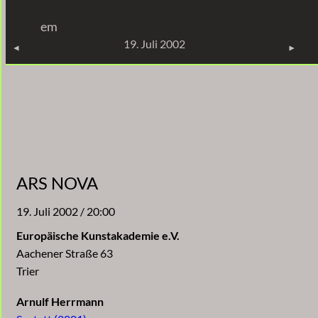
Zum
em
Inhalt
KONZERTE
19. Juli 2002
springen
ARS NOVA
19. Juli 2002 / 20:00
Europäische Kunstakademie e.V.
Aachener Straße 63
Trier
Arnulf Herrmann