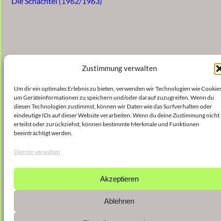
Die Schachtel (1962/1963)
Zustimmung verwalten
Um dir ein optimales Erlebnis zu bieten, verwenden wir Technologien wie Cookies
um Geräteinformationen zu speichern und/oder darauf zuzugreifen. Wenn du
diesen Technologien zustimmst, können wir Daten wie das Surfverhalten oder
eindeutige IDs auf dieser Website verarbeiten. Wenn du deine Zustimmung nicht
erteilst oder zurückziehst, können bestimmte Merkmale und Funktionen
beeinträchtigt werden.
Dienste verwalten
Akzeptieren
Ablehnen