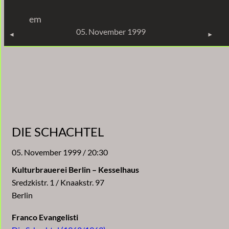
Zum
em
Inhalt
KONZERTE
05. November 1999
springen
DIE SCHACHTEL
05. November 1999 / 20:30
Kulturbrauerei Berlin – Kesselhaus
Sredzkistr. 1 / Knaakstr. 97
Berlin
Franco Evangelisti