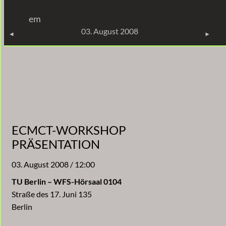
Zum
em
Inhalt
KONZERTE
03. August 2008
springen
ECMCT-WORKSHOP
PRÄSENTATION
03. August 2008 / 12:00
TU Berlin – WFS-Hörsaal 0104
Straße des 17. Juni 135
Berlin