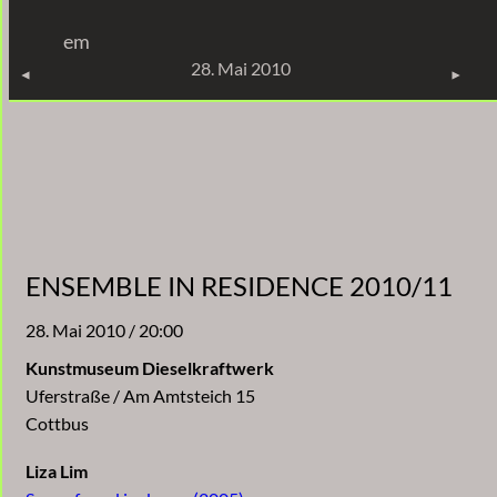
Zum
em
Inhalt
KONZERTE
28. Mai 2010
springen
ENSEMBLE IN RESIDENCE 2010/11
28. Mai 2010 / 20:00
Kunstmuseum Dieselkraftwerk
Uferstraße / Am Amtsteich 15
Cottbus
Liza Lim