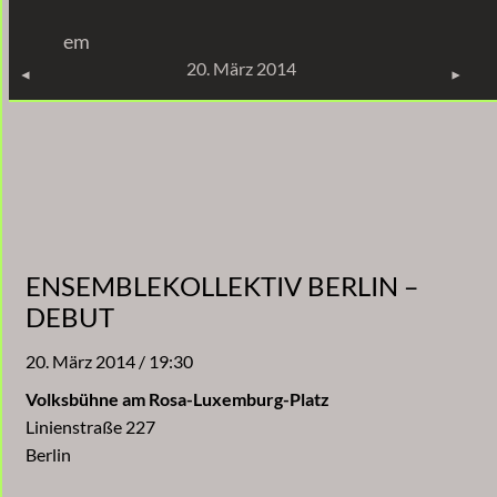
Zum
em
Inhalt
KONZERTE
20. März 2014
springen
ENSEMBLEKOLLEKTIV BERLIN –
DEBUT
20. März 2014 / 19:30
Volksbühne am Rosa-Luxemburg-Platz
Linienstraße 227
Berlin