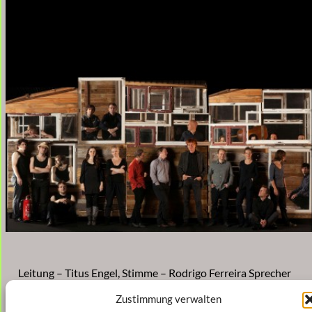
Leitung – Titus Engel, Stimme – Rodrigo Ferreira Sprecher
– Jakob Diehl
Zustimmung verwalten