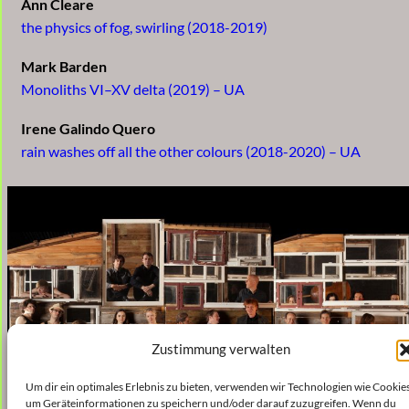
Ann Cleare
the physics of fog, swirling (2018-2019)
Mark Barden
Monoliths VI–XV delta (2019) – UA
Irene Galindo Quero
rain washes off all the other colours (2018-2020) – UA
Zustimmung verwalten
Um dir ein optimales Erlebnis zu bieten, verwenden wir Technologien wie Cookies
um Geräteinformationen zu speichern und/oder darauf zuzugreifen. Wenn du