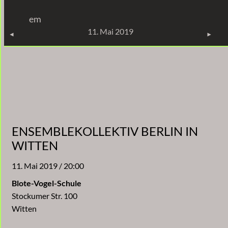
Zum
em
Inhalt
KONZERTE
11. Mai 2019
springen
ENSEMBLEKOLLEKTIV BERLIN IN
WITTEN
11. Mai 2019 / 20:00
Blote-Vogel-Schule
Stockumer Str. 100
Witten