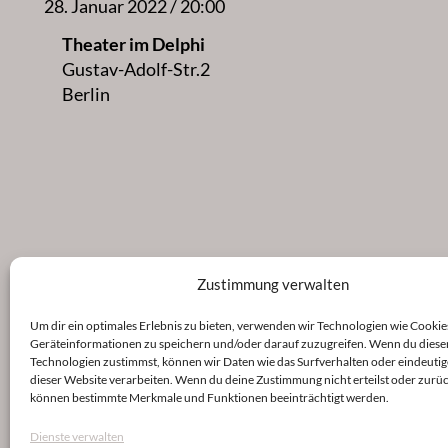
28. Januar 2022 / 20:00
Theater im Delphi
Gustav-Adolf-Str.2
Berlin
Zustimmung verwalten
Um dir ein optimales Erlebnis zu bieten, verwenden wir Technologien wie Cookie
Geräteinformationen zu speichern und/oder darauf zuzugreifen. Wenn du diese
Technologien zustimmst, können wir Daten wie das Surfverhalten oder eindeutig
dieser Website verarbeiten. Wenn du deine Zustimmung nicht erteilst oder zurüc
können bestimmte Merkmale und Funktionen beeinträchtigt werden.
Dienste verwalten