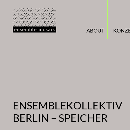
Zum
Inhalt
springen
ABOUT
KONZ
ENSEMBLEKOLLEKTIV
BERLIN – SPEICHER