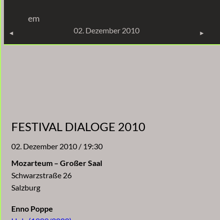
Zum
em
Inhalt
KONZERTE
02. Dezember 2010
springen
FESTIVAL DIALOGE 2010
02. Dezember 2010 / 19:30
Mozarteum – Großer Saal
Schwarzstraße 26
Salzburg
Enno Poppe