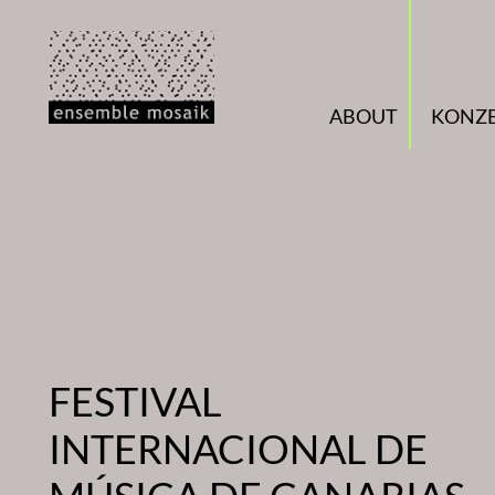
Zum
Inhalt
springen
ABOUT
KONZ
FESTIVAL
INTERNACIONAL DE