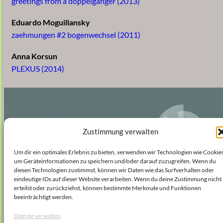
greetings from a doppelgänger (2013)
Eduardo Moguillansky
zaehmungen #2 bogenwechsel (2011)
Anna Korsun
PLEXUS (2014)
Zustimmung verwalten
Um dir ein optimales Erlebnis zu bieten, verwenden wir Technologien wie Cookies
um Geräteinformationen zu speichern und/oder darauf zuzugreifen. Wenn du
diesen Technologien zustimmst, können wir Daten wie das Surfverhalten oder
eindeutige IDs auf dieser Website verarbeiten. Wenn du deine Zustimmung nicht
erteilst oder zurückziehst, können bestimmte Merkmale und Funktionen
beeinträchtigt werden.
Dienste verwalten