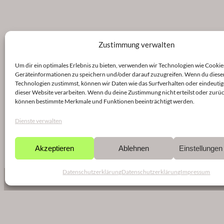
Zustimmung verwalten
Um dir ein optimales Erlebnis zu bieten, verwenden wir Technologien wie Cookie
Geräteinformationen zu speichern und/oder darauf zuzugreifen. Wenn du diese
Technologien zustimmst, können wir Daten wie das Surfverhalten oder eindeutig
dieser Website verarbeiten. Wenn du deine Zustimmung nicht erteilst oder zurüc
können bestimmte Merkmale und Funktionen beeinträchtigt werden.
Dienste verwalten
Akzeptieren
Ablehnen
Einstellunge
Datenschutzerklärung
Datenschutzerklärung
Impressum
NEWSLETTER