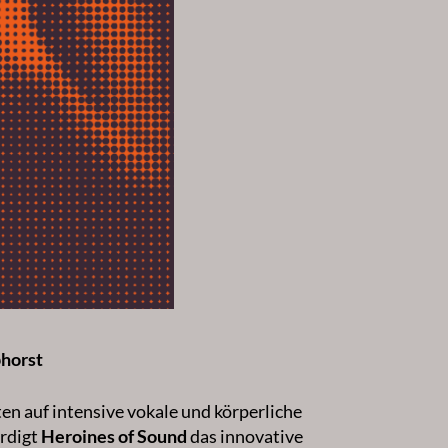
phorst
en auf intensive vokale und körperliche
ürdigt
Heroines of Sound
das innovative