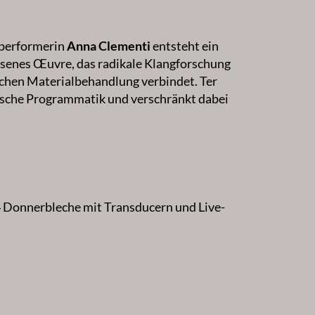
performerin
Anna Clementi
entsteht ein
chsenes Œuvre, das radikale Klangforschung
ischen Materialbehandlung verbindet. Ter
tische Programmatik und verschränkt dabei
4 Donnerbleche mit Transducern und Live-