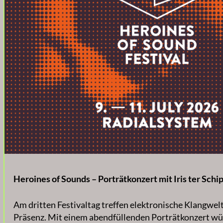
Heroines of Sounds – Porträtkonzert mit Iris ter Schi
Am dritten Festivaltag treffen elektronische Klangwelt
Präsenz. Mit einem abendfüllenden Porträtkonzert w