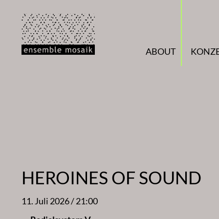
Zum
Inhalt
springen
ABOUT
KONZ
HEROINES OF SOUND
11. Juli 2026 / 21:00