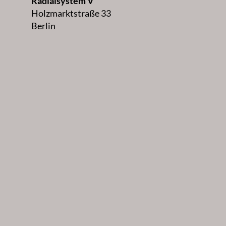
Radialsystem V
Holzmarktstraße 33
Berlin