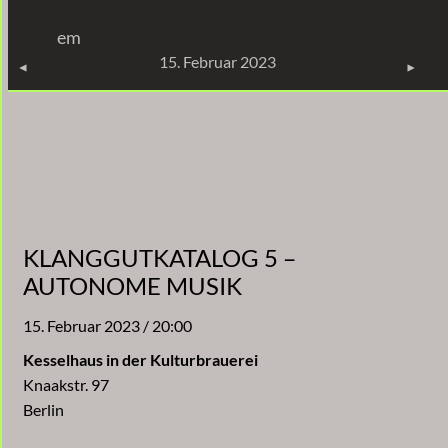
Zum
em
Inhalt
KONZERTE
15. Februar 2023
springen
KLANGGUTKATALOG 5 –
AUTONOME MUSIK
15. Februar 2023 / 20:00
Kesselhaus in der Kulturbrauerei
Knaakstr. 97
Berlin