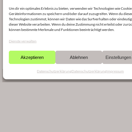
Um dir ein optimales Erlebnis zu bieten, verwenden wir Technologien wie Cookie
Geräteinformationen zu speichern und/oder darauf zuzugreifen. Wenn du diese
Technologien zustimmst, können wir Daten wie das Surfverhalten oder eindeutig
dieser Website verarbeiten. Wenn du deine Zustimmung nicht erteilst oder zurüc
können bestimmte Merkmale und Funktionen beeinträchtigt werden.
Dienste verwalten
Akzeptieren
Ablehnen
Einstellunge
Datenschutzerklärung
Datenschutzerklärung
Impressum
NEWSLETTER