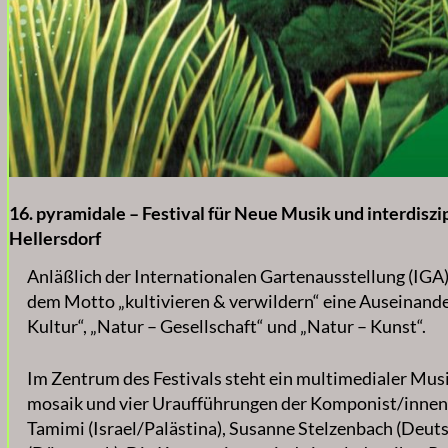
16. pyramidale – Festival für Neue Musik und interdisz
Hellersdorf
Anläßlich der Internationalen Gartenausstellung (IGA)
dem Motto „kultivieren & verwildern“ eine Auseinand
Kultur“, „Natur – Gesellschaft“ und „Natur – Kunst“.
Im Zentrum des Festivals steht ein multimedialer Mu
mosaik und vier Uraufführungen der Komponist/innen
Tamimi (Israel/Palästina), Susanne Stelzenbach (Deut