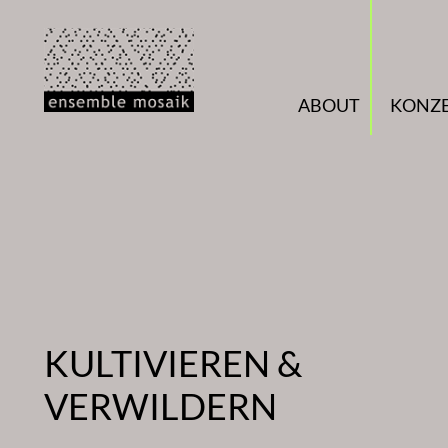
Zum
Inhalt
springen
ABOUT
KONZ
KULTIVIEREN &
VERWILDERN