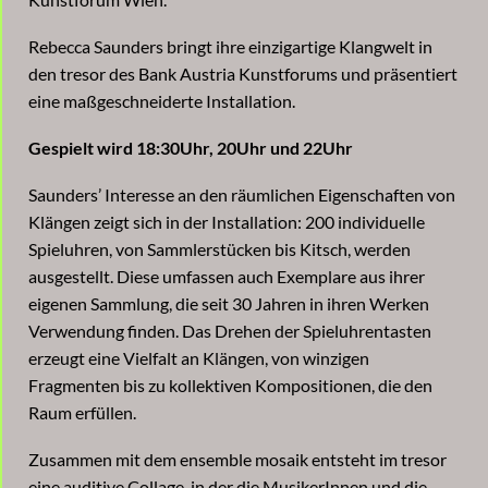
Rebecca Saunders bringt ihre einzigartige Klangwelt in
den tresor des Bank Austria Kunstforums und präsentiert
eine maßgeschneiderte Installation.
Gespielt wird 18:30Uhr, 20Uhr und 22Uhr
Saunders’ Interesse an den räumlichen Eigenschaften von
Klängen zeigt sich in der Installation: 200 individuelle
Spieluhren, von Sammlerstücken bis Kitsch, werden
ausgestellt. Diese umfassen auch Exemplare aus ihrer
eigenen Sammlung, die seit 30 Jahren in ihren Werken
Verwendung finden. Das Drehen der Spieluhrentasten
erzeugt eine Vielfalt an Klängen, von winzigen
Fragmenten bis zu kollektiven Kompositionen, die den
Raum erfüllen.
Zusammen mit dem ensemble mosaik entsteht im tresor
eine auditive Collage, in der die MusikerInnen und die