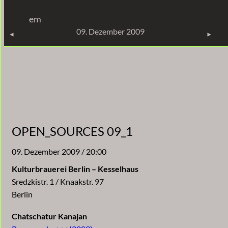
Zum
em
Inhalt
KONZERTE
09. Dezember 2009
springen
OPEN_SOURCES 09_1
09. Dezember 2009 / 20:00
Kulturbrauerei Berlin – Kesselhaus
Sredzkistr. 1 / Knaakstr. 97
Berlin
Chatschatur Kanajan