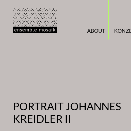
Zum
Inhalt
springen
ABOUT
KONZ
PORTRAIT JOHANNES
KREIDLER II