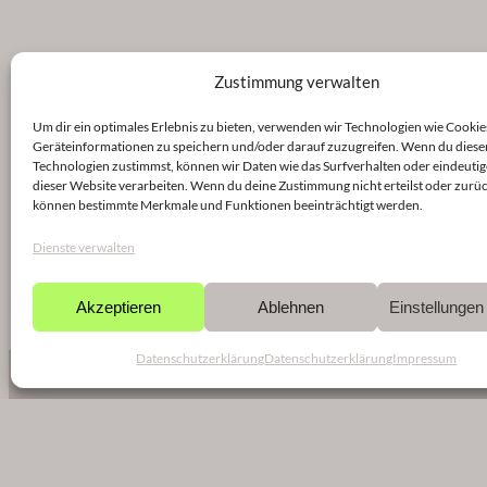
Zustimmung verwalten
Um dir ein optimales Erlebnis zu bieten, verwenden wir Technologien wie Cookie
Geräteinformationen zu speichern und/oder darauf zuzugreifen. Wenn du diese
Technologien zustimmst, können wir Daten wie das Surfverhalten oder eindeutig
dieser Website verarbeiten. Wenn du deine Zustimmung nicht erteilst oder zurüc
können bestimmte Merkmale und Funktionen beeinträchtigt werden.
Dienste verwalten
Akzeptieren
Ablehnen
Einstellunge
Datenschutzerklärung
Datenschutzerklärung
Impressum
NEWSLETTER