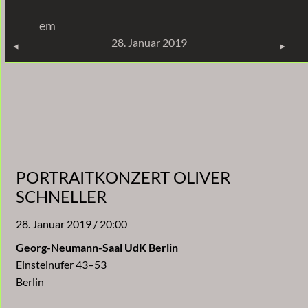
Zum
em
Inhalt
KONZERTE
28. Januar 2019
springen
PORTRAITKONZERT OLIVER
SCHNELLER
28. Januar 2019 / 20:00
Georg-Neumann-Saal UdK Berlin
Einsteinufer 43–53
Berlin