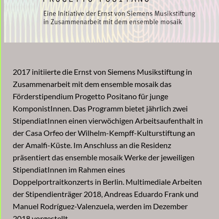
2017 initiierte die Ernst von Siemens Musikstiftung in
Zusammenarbeit mit dem ensemble mosaik das
Förderstipendium Progetto Positano für junge
KomponistInnen. Das Programm bietet jährlich zwei
StipendiatInnen einen vierwöchigen Arbeitsaufenthalt in
der Casa Orfeo der Wilhelm-Kempff-Kulturstiftung an
der Amalfi-Küste. Im Anschluss an die Residenz
präsentiert das ensemble mosaik Werke der jeweiligen
StipendiatInnen im Rahmen eines
Doppelportraitkonzerts in Berlin. Multimediale Arbeiten
der Stipendienträger 2018, Andreas Eduardo Frank und
Manuel Rodríguez-Valenzuela, werden im Dezember
2018 vorgestellt.