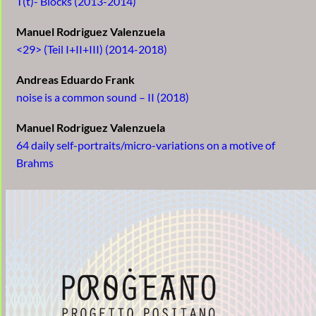
T(t)- Blocks (2013-2014)
Manuel Rodriguez Valenzuela
<29> (Teil I+II+III) (2014-2018)
Andreas Eduardo Frank
noise is a common sound – II (2018)
Manuel Rodriguez Valenzuela
64 daily self-portraits/micro-variations on a motive of
Brahms