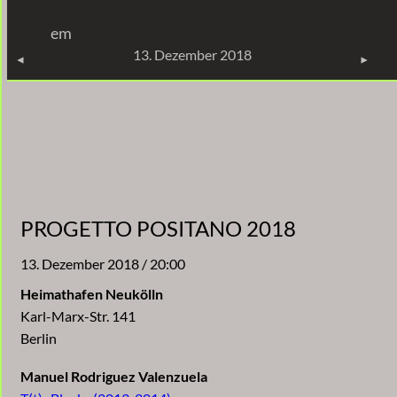
Zum
em
Inhalt
KONZERTE
13. Dezember 2018
springen
PROGETTO POSITANO 2018
13. Dezember 2018 / 20:00
Heimathafen Neukölln
Karl-Marx-Str. 141
Berlin
Manuel Rodriguez Valenzuela