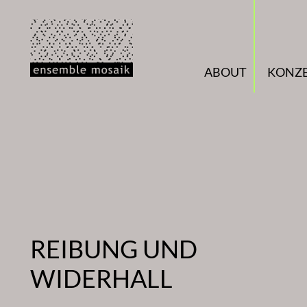
Zum
Inhalt
springen
ABOUT
KONZ
REIBUNG UND
WIDERHALL