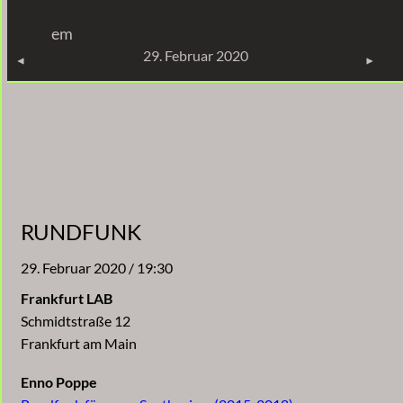
Zum
em
Inhalt
KONZERTE
29. Februar 2020
springen
RUNDFUNK
29. Februar 2020 / 19:30
Frankfurt LAB
Schmidtstraße 12
Frankfurt am Main
Enno Poppe