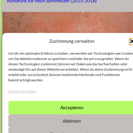
Rundfunk für neun Synthesizer (2015-2018)
Zustimmung verwalten
Um dir ein optimales Erlebnis zu bieten, verwenden wir Technologien wie Cookies
um Geräteinformationen zu speichern und/oder darauf zuzugreifen. Wenn du
diesen Technologien zustimmst, können wir Daten wie das Surfverhalten oder
eindeutige IDs auf dieser Website verarbeiten. Wenn du deine Zustimmung nicht
erteilst oder zurückziehst, können bestimmte Merkmale und Funktionen
beeinträchtigt werden.
Dienste verwalten
Akzeptieren
Ablehnen