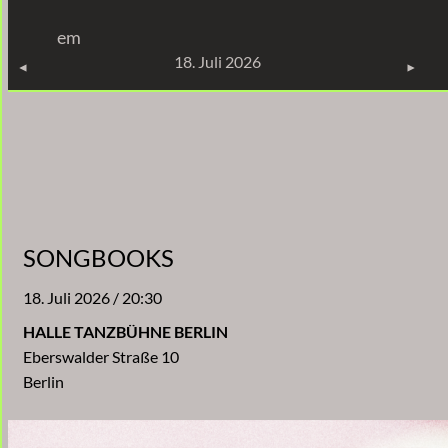
Zum
em
Inhalt
KONZERTE
18. Juli 2026
springen
SONGBOOKS
18. Juli 2026 / 20:30
HALLE TANZBÜHNE BERLIN
Eberswalder Straße 10
Berlin