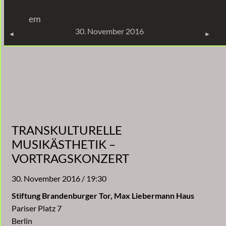
Zum
em
Inhalt
KONZERTE
30. November 2016
springen
TRANSKULTURELLE
MUSIKÄSTHETIK –
VORTRAGSKONZERT
30. November 2016 / 19:30
Stiftung Brandenburger Tor, Max Liebermann Haus
Pariser Platz 7
Berlin