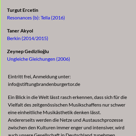
Turgut Ercetin
Resonances (b): Tella (2016)
Taner Akyol
Berkin (2014/2015)
Zeynep Gedizlioğlu
Ungleiche Gleichungen (2006)
Eintritt frei, Anmeldung unter:
info@stiftungbrandenburgertor.de
Ein Blick in die Welt lässt rasch erkennen, dass sich für die
Vielfalt des zeitgenössischen Musikschaffens nur schwer
eine einheitliche Musikästhetik denken lässt.
Andererseits werden die Netze und Austauschprozesse
zwischen den Kulturen immer enger und intensiver, wird
auch unsere Gesellschaft in Deutschland zunehmen