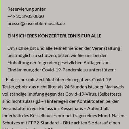
Reservierung unter
+49 30 3903 0830
presse@ensemble-mosaik.de
EIN SICHERES KONZERTERLEBNIS FÜR ALLE
Um sich selbst und alle Teilnehmenden der Veranstaltung
bestmöglich zu schützen, bitten wir Sie, uns bei der
Einhaltung der folgenden gesetzlichen Auflagen zur
Eindämmung der Covid-19-Pandemie zu unterstützen:
– Einlass nur mit Zertifikat über ein negatives Covid-19-
Testergebnis, das nicht älter als 24 Stunden ist, oder Nachweis
vollständige Impfung gegen das Covid-19-Virus. (Selbsttests
sind nicht zulässig.) – Hinterlegen der Kontaktdaten bei der
Veranstalterin vor Einlass ins Kesselhaus – Aufenthalt
innerhalb des Kesselhauses nur bei Tragen eines Mund-Nasen-
Schutzes mit FFP2-Standard – Bitte achten Sie darauf, einen