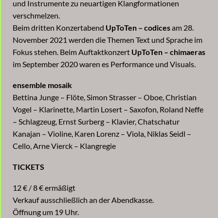
und Instrumente zu neuartigen Klangformationen
verschmelzen.
Beim dritten Konzertabend
UpToTen – codices
am 28.
November 2021 werden die Themen Text und Sprache im
Fokus stehen. Beim Auftaktkonzert
UpToTen – chimaeras
im September 2020 waren es Performance und Visuals.
ensemble mosaik
Bettina Junge – Flöte, Simon Strasser – Oboe, Christian
Vogel – Klarinette, Martin Losert – Saxofon, Roland Neffe
– Schlagzeug, Ernst Surberg – Klavier, Chatschatur
Kanajan – Violine, Karen Lorenz – Viola, Niklas Seidl –
Cello, Arne Vierck – Klangregie
TICKETS
12 € / 8 € ermäßigt
Verkauf ausschließlich an der Abendkasse.
Öffnung um 19 Uhr.