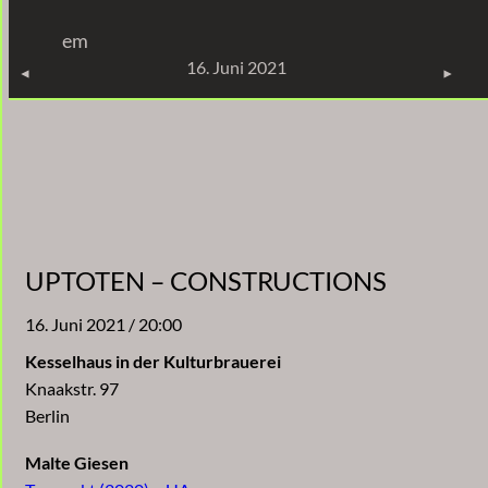
Zum
em
Inhalt
KONZERTE
16. Juni 2021
springen
UPTOTEN – CONSTRUCTIONS
16. Juni 2021 / 20:00
Kesselhaus in der Kulturbrauerei
Knaakstr. 97
Berlin
Malte Giesen